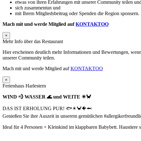
etwas von ihren Erfahrungen mit unserer Community teilen und
sich zusammentun und
mit Ihrem Mitgliedsbeitrag oder Spenden die Region sponsern.
Mach mit und werde Mitglied auf
KONTAKTOO
×
Mehr Info über das Restaurant
Hier erscheinen deutlich mehr Informationen und Bewertungen, wenn 
unserer Community teilen.
Mach mit und werde Mitglied auf
KONTAKTOO
×
Ferienhaus Harlestern
WIND 💨 WASSER 🌊 und WEITE ☀🦀
DAS IST ERHOLUNG PUR! 🐟☀🦀🐠🦈
Genießen Sie ihre Auszeit in unserem gemütlichen #allergikerfreun
Ideal für 4 Personen + Kleinkind im klappbaren Babybett. Haustiere si