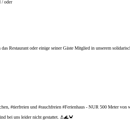
 / oder
das Restaurant oder einige seiner Gäste Mitglied in unserem solidari
dlichen, #tierfreien und #rauchfreien #Ferienhaus - NUR 500 Meter v
nd bei uns leider nicht gestattet. ⚓🌊🦀