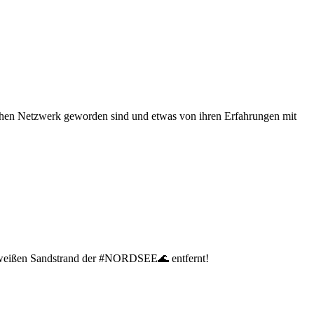
schen Netzwerk geworden sind und etwas von ihren Erfahrungen mit
on weißen Sandstrand der #NORDSEE🌊 entfernt!