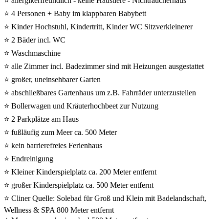
⭐ allergikerfreundlich - keine Haustiere - Nichtraucherhaus
⭐ 4 Personen + Baby im klappbaren Babybett
⭐ Kinder Hochstuhl, Kindertritt, Kinder WC Sitzverkleinerer
⭐ 2 Bäder incl. WC
⭐ Waschmaschine
⭐ alle Zimmer incl. Badezimmer sind mit Heizungen ausgestattet
⭐ großer, uneinsehbarer Garten
⭐ abschließbares Gartenhaus um z.B. Fahrräder unterzustellen
⭐ Bollerwagen und Kräuterhochbeet zur Nutzung
⭐ 2 Parkplätze am Haus
⭐ fußläufig zum Meer ca. 500 Meter
⭐ kein barrierefreies Ferienhaus
⭐ Endreinigung
⭐ Kleiner Kinderspielplatz ca. 200 Meter entfernt
⭐ großer Kinderspielplatz ca. 500 Meter entfernt
⭐ Cliner Quelle: Solebad für Groß und Klein mit Badelandschaft,
Wellness & SPA 800 Meter entfernt