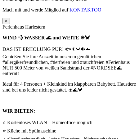
Mach mit und werde Mitglied auf
KONTAKTOO
×
Ferienhaus Harlestern
WIND 💨 WASSER 🌊 und WEITE ☀🦀
DAS IST ERHOLUNG PUR! 🐟☀🦀🐠🦈
Genießen Sie ihre Auszeit in unserem gemütlichen
#allergikerfreundlichen, #tierfreien und #rauchfreien #Ferienhaus -
NUR 500 Meter von weißen Sandstrand der #NORDSEE🌊
entfernt!
Ideal für 4 Personen + Kleinkind im klappbaren Babybett. Haustiere
sind bei uns leider nicht gestattet. ⚓🌊🦀
WIR BIETEN:
⭐ Kostenloses WLAN – Homeoffice möglich
⭐ Küche mit Spülmaschine