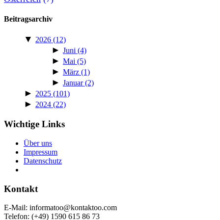
Beitragsarchiv
▼
2026
(12)
►
Juni
(4)
►
Mai
(5)
►
März
(1)
►
Januar
(2)
►
2025
(101)
►
2024
(22)
Wichtige Links
Über uns
Impressum
Daten­schutz
Kontakt
E‑Mail: informatoo@kontaktoo.com
Telefon: (+49) 1590 615 86 73