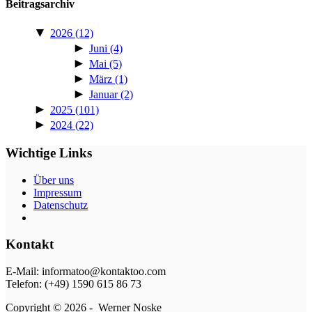
Beitragsarchiv
▼
2026
(12)
►
Juni
(4)
►
Mai
(5)
►
März
(1)
►
Januar
(2)
►
2025
(101)
►
2024
(22)
Wichtige Links
Über uns
Impressum
Daten­schutz
Kontakt
E‑Mail: informatoo@kontaktoo.com
Telefon: (+49) 1590 615 86 73
Copyright © 2026 - Werner Noske