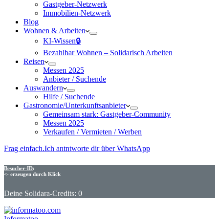
Gastgeber-Netzwerk
Immobilien-Netzwerk
Blog
Wohnen & Arbeiten
KI-Wissen🔒
Bezahlbar Wohnen – Solida­risch Arbeiten
Reisen
Messen 2025
Anbieter / Suchende
Auswandern
Hilfe / Suchende
Gastronomie/Unterkunftsanbieter
Gemeinsam stark: Gastgeber-Community
Messen 2025
Verkaufen / Vermieten / Werben
Frag einfach.
Ich antntworte dir über WhatsApp
Besucher-ID
:
<- erzeugen durch Klick
Deine Solidara-Credits: 0
Informatoo