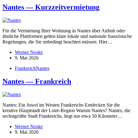
Nantes — Kurzzeit­ver­mietung
Für die Vermietung Ihrer Wohnung in Nantes über Airbnb oder
ähnliche Platt­formen gelten klare lokale und nationale franzö­sische
Regelungen, die Sie unbedingt beachten müssen. Hier…
Werner Noske
9. Mai 2026
Frankreich
Nantes
Nantes — Frank­reich
Nantes: Ein Juwel im Westen Frank­reichs Entdecken Sie die
kreative Haupt­stadt der Loire-Region Warum Nantes? Nantes, die
sechst­größte Stadt Frank­reichs, liegt nur etwa 50 Kilometer…
Werner Noske
9. Mai 2026