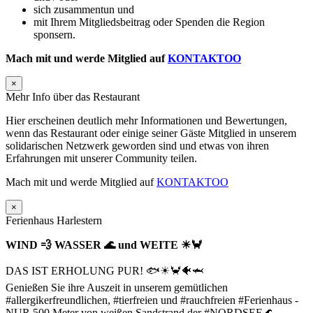
sich zusammentun und
mit Ihrem Mitgliedsbeitrag oder Spenden die Region
sponsern.
Mach mit und werde Mitglied auf
KONTAKTOO
×
Mehr Info über das Restaurant
Hier erscheinen deutlich mehr Informationen und Bewertungen,
wenn das Restaurant oder einige seiner Gäste Mitglied in unserem
solidarischen Netzwerk geworden sind und etwas von ihren
Erfahrungen mit unserer Community teilen.
Mach mit und werde Mitglied auf
KONTAKTOO
×
Ferienhaus Harlestern
WIND 💨 WASSER 🌊 und WEITE ☀🦀
DAS IST ERHOLUNG PUR! 🐟☀🦀🐠🦈
Genießen Sie ihre Auszeit in unserem gemütlichen
#allergikerfreundlichen, #tierfreien und #rauchfreien #Ferienhaus -
NUR 500 Meter von weißen Sandstrand der #NORDSEE🌊