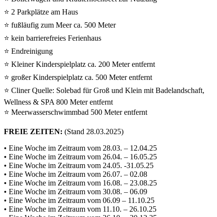
⭐ 2 Parkplätze am Haus
⭐ fußläufig zum Meer ca. 500 Meter
⭐ kein barrierefreies Ferienhaus
⭐ Endreinigung
⭐ Kleiner Kinderspielplatz ca. 200 Meter entfernt
⭐ großer Kinderspielplatz ca. 500 Meter entfernt
⭐ Cliner Quelle: Solebad für Groß und Klein mit Badelandschaft,
Wellness & SPA 800 Meter entfernt
⭐ Meerwasserschwimmbad 500 Meter entfernt
FREIE ZEITEN:
(Stand 28.03.2025)
• Eine Woche im Zeitraum vom 28.03. – 12.04.25
• Eine Woche im Zeitraum vom 26.04. – 16.05.25
• Eine Woche im Zeitraum vom 24.05. -31.05.25
• Eine Woche im Zeitraum vom 26.07. – 02.08
• Eine Woche im Zeitraum vom 16.08. – 23.08.25
• Eine Woche im Zeitraum vom 30.08. – 06.09
• Eine Woche im Zeitraum vom 06.09 – 11.10.25
• Eine Woche im Zeitraum vom 11.10. – 26.10.25