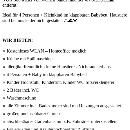
entfernt!
Ideal für 4 Personen + Kleinkind im klappbaren Babybett. Haustiere
sind bei uns leider nicht gestattet. ⚓🌊🦀
WIR BIETEN:
⭐ Kostenloses WLAN – Homeoffice möglich
⭐ Küche mit Spülmaschine
⭐ allergikerfreundlich - keine Haustiere - Nichtraucherhaus
⭐ 4 Personen + Baby im klappbaren Babybett
⭐ Kinder Hochstuhl, Kindertritt, Kinder WC Sitzverkleinerer
⭐ 2 Bäder incl. WC
⭐ Waschmaschine
⭐ alle Zimmer incl. Badezimmer sind mit Heizungen ausgestattet
⭐ großer, uneinsehbarer Garten
⭐ abschließbares Gartenhaus um z.B. Fahrräder unterzustellen
⭐ Bollerwagen und Kräuterhochbeet zur Nutzung