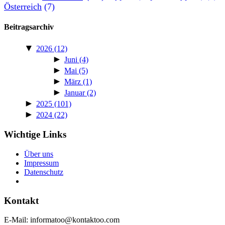
Österreich
(7)
Beitragsarchiv
▼
2026
(12)
►
Juni
(4)
►
Mai
(5)
►
März
(1)
►
Januar
(2)
►
2025
(101)
►
2024
(22)
Wichtige Links
Über uns
Impressum
Daten­schutz
Kontakt
E‑Mail: informatoo@kontaktoo.com