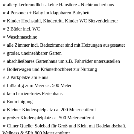
⭐ allergikerfreundlich - keine Haustiere - Nichtraucherhaus
⭐ 4 Personen + Baby im klappbaren Babybett
⭐ Kinder Hochstuhl, Kindertritt, Kinder WC Sitzverkleinerer
⭐ 2 Bäder incl. WC
⭐ Waschmaschine
⭐ alle Zimmer incl. Badezimmer sind mit Heizungen ausgestattet
⭐ großer, uneinsehbarer Garten
⭐ abschließbares Gartenhaus um z.B. Fahrräder unterzustellen
⭐ Bollerwagen und Kräuterhochbeet zur Nutzung
⭐ 2 Parkplätze am Haus
⭐ fußläufig zum Meer ca. 500 Meter
⭐ kein barrierefreies Ferienhaus
⭐ Endreinigung
⭐ Kleiner Kinderspielplatz ca. 200 Meter entfernt
⭐ großer Kinderspielplatz ca. 500 Meter entfernt
⭐ Cliner Quelle: Solebad für Groß und Klein mit Badelandschaft,
Wellness & SPA 800 Meter entfernt