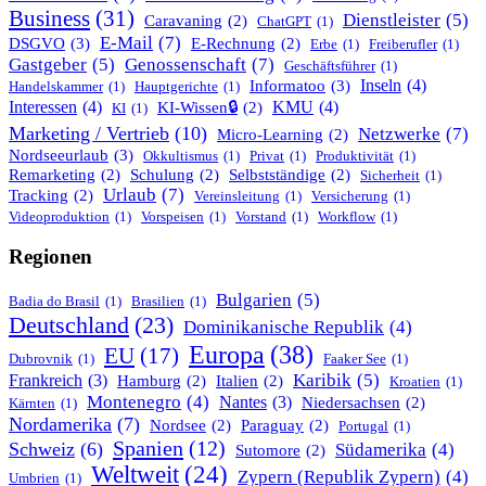
Business
(31)
Dienstleister
(5)
Caravaning
(2)
ChatGPT
(1)
E-Mail
(7)
DSGVO
(3)
E-Rechnung
(2)
Erbe
(1)
Freiberufler
(1)
Gastgeber
(5)
Genossenschaft
(7)
Geschäftsführer
(1)
Informatoo
(3)
Inseln
(4)
Handelskammer
(1)
Hauptgerichte
(1)
Interessen
(4)
KMU
(4)
KI-Wissen🔒
(2)
KI
(1)
Marketing / Vertrieb
(10)
Netzwerke
(7)
Micro-Learning
(2)
Nordseeurlaub
(3)
Okkultismus
(1)
Privat
(1)
Produktivität
(1)
Remarketing
(2)
Schulung
(2)
Selbstständige
(2)
Sicherheit
(1)
Urlaub
(7)
Tracking
(2)
Vereinsleitung
(1)
Versicherung
(1)
Videoproduktion
(1)
Vorspeisen
(1)
Vorstand
(1)
Workflow
(1)
Regionen
Bulgarien
(5)
Badia do Brasil
(1)
Brasilien
(1)
Deutschland
(23)
Dominikanische Republik
(4)
Europa
(38)
EU
(17)
Dubrovnik
(1)
Faaker See
(1)
Karibik
(5)
Frankreich
(3)
Hamburg
(2)
Italien
(2)
Kroatien
(1)
Montenegro
(4)
Nantes
(3)
Niedersachsen
(2)
Kärnten
(1)
Nordamerika
(7)
Nordsee
(2)
Paraguay
(2)
Portugal
(1)
Spanien
(12)
Schweiz
(6)
Südamerika
(4)
Sutomore
(2)
Weltweit
(24)
Zypern (Republik Zypern)
(4)
Umbrien
(1)