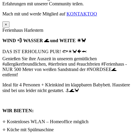
Erfahrungen mit unserer Community teilen.
Mach mit und werde Mitglied auf
KONTAKTOO
×
Ferienhaus Harlestern
WIND 💨 WASSER 🌊 und WEITE ☀🦀
DAS IST ERHOLUNG PUR! 🐟☀🦀🐠🦈
Genießen Sie ihre Auszeit in unserem gemütlichen
#allergikerfreundlichen, #tierfreien und #rauchfreien #Ferienhaus -
NUR 500 Meter von weißen Sandstrand der #NORDSEE🌊
entfernt!
Ideal für 4 Personen + Kleinkind im klappbaren Babybett. Haustiere
sind bei uns leider nicht gestattet. ⚓🌊🦀
WIR BIETEN:
⭐ Kostenloses WLAN – Homeoffice möglich
⭐ Küche mit Spülmaschine