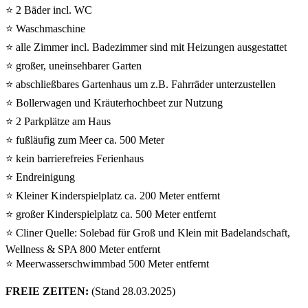
⭐ 2 Bäder incl. WC
⭐ Waschmaschine
⭐ alle Zimmer incl. Badezimmer sind mit Heizungen ausgestattet
⭐ großer, uneinsehbarer Garten
⭐ abschließbares Gartenhaus um z.B. Fahrräder unterzustellen
⭐ Bollerwagen und Kräuterhochbeet zur Nutzung
⭐ 2 Parkplätze am Haus
⭐ fußläufig zum Meer ca. 500 Meter
⭐ kein barrierefreies Ferienhaus
⭐ Endreinigung
⭐ Kleiner Kinderspielplatz ca. 200 Meter entfernt
⭐ großer Kinderspielplatz ca. 500 Meter entfernt
⭐ Cliner Quelle: Solebad für Groß und Klein mit Badelandschaft,
Wellness & SPA 800 Meter entfernt
⭐ Meerwasserschwimmbad 500 Meter entfernt
FREIE ZEITEN:
(Stand 28.03.2025)