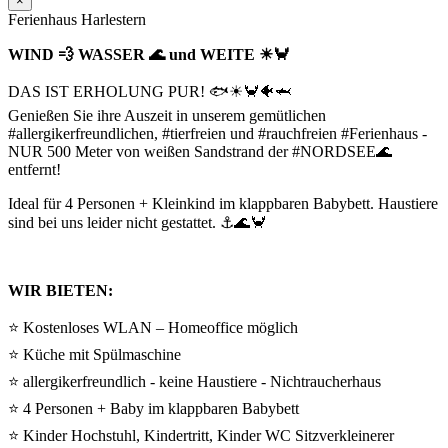
×
Ferienhaus Harlestern
WIND 💨 WASSER 🌊 und WEITE ☀🦀
DAS IST ERHOLUNG PUR! 🐟☀🦀🐠🦈
Genießen Sie ihre Auszeit in unserem gemütlichen
#allergikerfreundlichen, #tierfreien und #rauchfreien #Ferienhaus -
NUR 500 Meter von weißen Sandstrand der #NORDSEE🌊
entfernt!
Ideal für 4 Personen + Kleinkind im klappbaren Babybett. Haustiere
sind bei uns leider nicht gestattet. ⚓🌊🦀
WIR BIETEN:
⭐ Kostenloses WLAN – Homeoffice möglich
⭐ Küche mit Spülmaschine
⭐ allergikerfreundlich - keine Haustiere - Nichtraucherhaus
⭐ 4 Personen + Baby im klappbaren Babybett
⭐ Kinder Hochstuhl, Kindertritt, Kinder WC Sitzverkleinerer