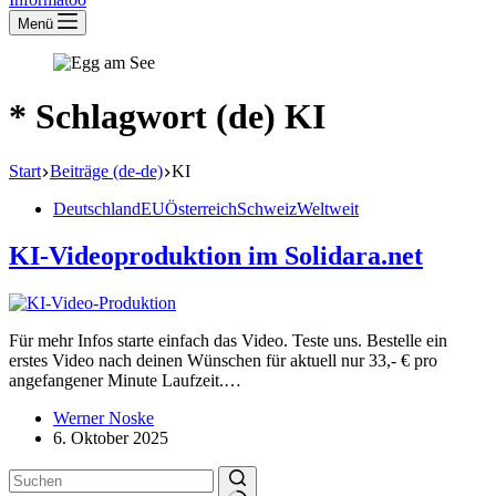
Menü
* Schlagwort (de)
KI
Start
Beiträge (de-de)
KI
Deutschland
EU
Österreich
Schweiz
Weltweit
KI-Video­pro­duktion im Solidara.net
Für mehr Infos starte einfach das Video. Teste uns. Bestelle ein
erstes Video nach deinen Wünschen für aktuell nur 33,- € pro
angefan­gener Minute Laufzeit.…
Werner Noske
6. Oktober 2025