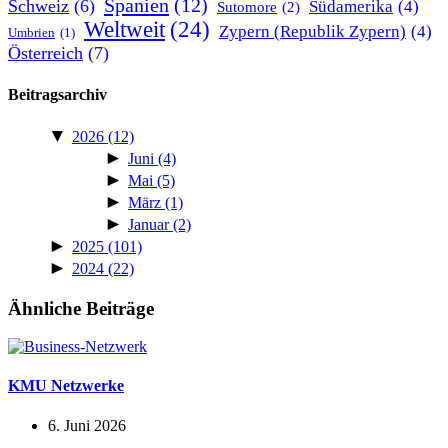
Spanien
(12)
Schweiz
(6)
Südamerika
(4)
Sutomore
(2)
Weltweit
(24)
Zypern (Republik Zypern)
(4)
Umbrien
(1)
Österreich
(7)
Beitragsarchiv
▼
2026
(12)
►
Juni
(4)
►
Mai
(5)
►
März
(1)
►
Januar
(2)
►
2025
(101)
►
2024
(22)
Ähnliche Beiträge
KMU Netzwerke
6. Juni 2026