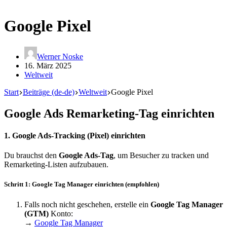
Google Pixel
Werner Noske
16. März 2025
Weltweit
Start
Beiträge (de-de)
Weltweit
Google Pixel
Google Ads Remar­keting-Tag einrichten
1. Google Ads-Tracking (Pixel) einrichten
Du brauchst den
Google Ads-Tag
, um Besucher zu tracken und
Remar­keting-Listen aufzu­bauen.
Schritt 1: Google Tag Manager einrichten (empfohlen)
Falls noch nicht geschehen, erstelle ein
Google Tag Manager
(GTM)
Konto:
→
Google Tag Manager