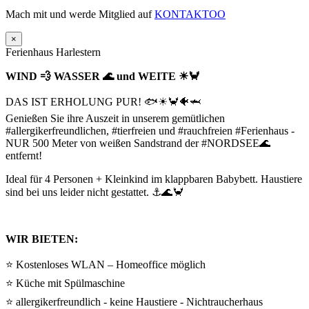
Mach mit und werde Mitglied auf
KONTAKTOO
×
Ferienhaus Harlestern
WIND 💨 WASSER 🌊 und WEITE ☀🦀
DAS IST ERHOLUNG PUR! 🐟☀🦀🐠🦈
Genießen Sie ihre Auszeit in unserem gemütlichen
#allergikerfreundlichen, #tierfreien und #rauchfreien #Ferienhaus -
NUR 500 Meter von weißen Sandstrand der #NORDSEE🌊
entfernt!
Ideal für 4 Personen + Kleinkind im klappbaren Babybett. Haustiere
sind bei uns leider nicht gestattet. ⚓🌊🦀
WIR BIETEN:
⭐ Kostenloses WLAN – Homeoffice möglich
⭐ Küche mit Spülmaschine
⭐ allergikerfreundlich - keine Haustiere - Nichtraucherhaus