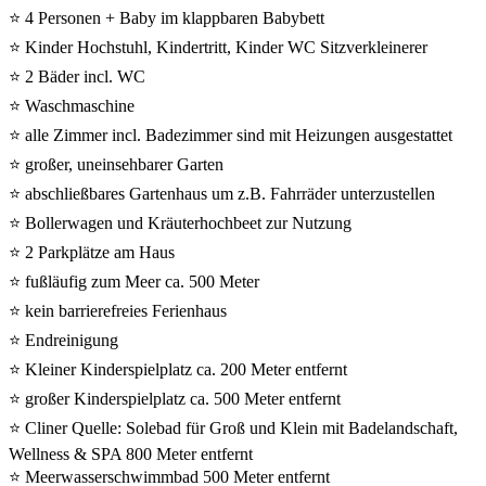
⭐ 4 Personen + Baby im klappbaren Babybett
⭐ Kinder Hochstuhl, Kindertritt, Kinder WC Sitzverkleinerer
⭐ 2 Bäder incl. WC
⭐ Waschmaschine
⭐ alle Zimmer incl. Badezimmer sind mit Heizungen ausgestattet
⭐ großer, uneinsehbarer Garten
⭐ abschließbares Gartenhaus um z.B. Fahrräder unterzustellen
⭐ Bollerwagen und Kräuterhochbeet zur Nutzung
⭐ 2 Parkplätze am Haus
⭐ fußläufig zum Meer ca. 500 Meter
⭐ kein barrierefreies Ferienhaus
⭐ Endreinigung
⭐ Kleiner Kinderspielplatz ca. 200 Meter entfernt
⭐ großer Kinderspielplatz ca. 500 Meter entfernt
⭐ Cliner Quelle: Solebad für Groß und Klein mit Badelandschaft,
Wellness & SPA 800 Meter entfernt
⭐ Meerwasserschwimmbad 500 Meter entfernt