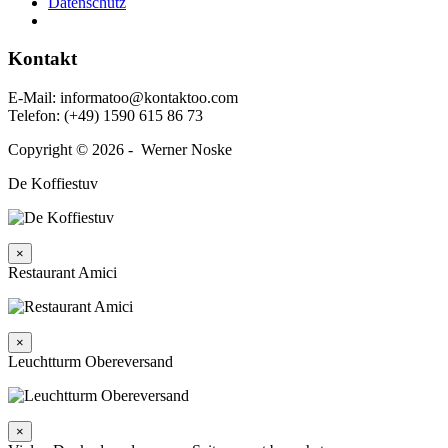
Daten­schutz
Kontakt
E‑Mail: informatoo@kontaktoo.com
Telefon: (+49) 1590 615 86 73
Copyright © 2026 - Werner Noske
De Koffiestuv
×
Restaurant Amici
×
Leuchtturm Obereversand
×