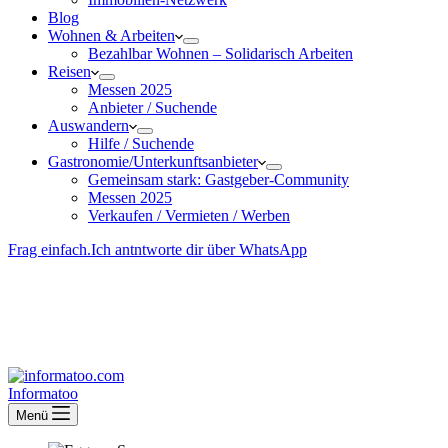
Blog
Wohnen & Arbeiten
Bezahlbar Wohnen – Solida­risch Arbeiten
Reisen
Messen 2025
Anbieter / Suchende
Auswandern
Hilfe / Suchende
Gastronomie/Unterkunftsanbieter
Gemeinsam stark: Gastgeber-Community
Messen 2025
Verkaufen / Vermieten / Werben
Frag einfach.
Ich antntworte dir über WhatsApp
Besucher-ID
:
<- erzeugen durch Klick
Deine Solidara-Credits: 0
Informatoo
Menü