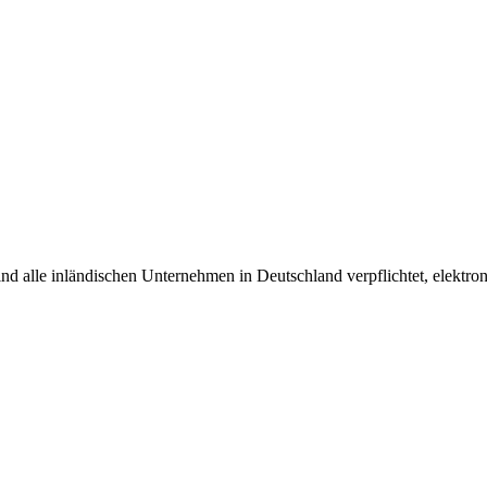
d alle inlän­di­schen Unter­nehmen in Deutschland verpflichtet, elek