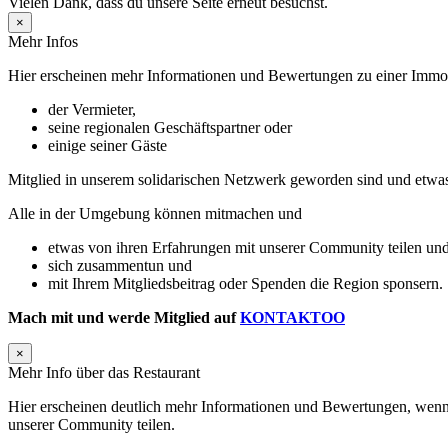
Vielen Dank, dass du unsere Seite erneut besuchst.
×
Mehr Infos
Hier erscheinen mehr Informationen und Bewertungen zu einer Immobil
der Vermieter,
seine regionalen Geschäftspartner oder
einige seiner Gäste
Mitglied in unserem solidarischen Netzwerk geworden sind und etwa
Alle in der Umgebung können mitmachen und
etwas von ihren Erfahrungen mit unserer Community teilen und
sich zusammentun und
mit Ihrem Mitgliedsbeitrag oder Spenden die Region sponsern.
Mach mit und werde Mitglied auf
KONTAKTOO
×
Mehr Info über das Restaurant
Hier erscheinen deutlich mehr Informationen und Bewertungen, wenn 
unserer Community teilen.