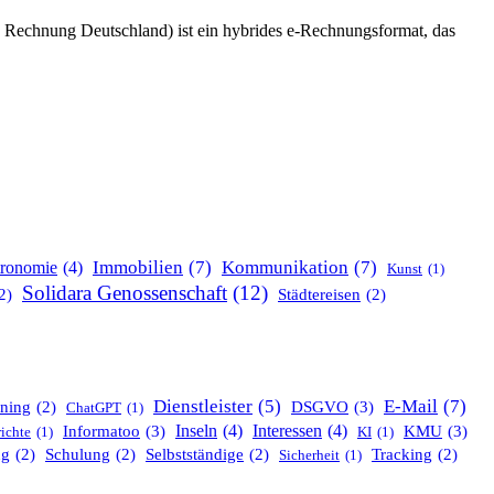
Rechnung Deutschland) ist ein hybrides e‑Rechnungsformat, das
Immobilien
(7)
Kommunikation
(7)
tronomie
(4)
Kunst
(1)
Solidara Genossenschaft
(12)
2)
Städtereisen
(2)
E-Mail
(7)
Dienstleister
(5)
DSGVO
(3)
ning
(2)
ChatGPT
(1)
Informatoo
(3)
Inseln
(4)
Interessen
(4)
KMU
(3)
ichte
(1)
KI
(1)
ng
(2)
Schulung
(2)
Selbstständige
(2)
Tracking
(2)
Sicherheit
(1)