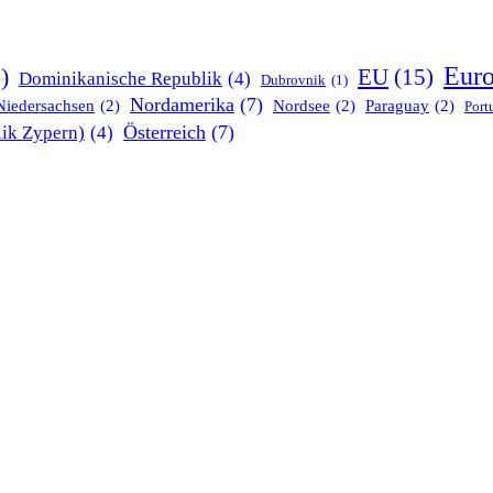
Eur
)
EU
(15)
Dominikanische Republik
(4)
Dubrovnik
(1)
Nordamerika
(7)
Niedersachsen
(2)
Nordsee
(2)
Paraguay
(2)
Port
Österreich
(7)
ik Zypern)
(4)