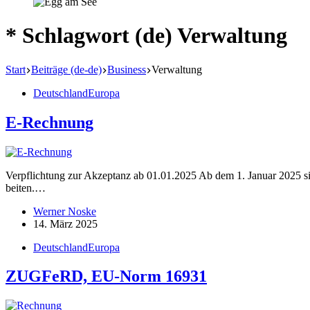
* Schlagwort (de)
Verwaltung
Start
Beiträge (de-de)
Business
Verwaltung
Deutschland
Europa
E‑Rechnung
Verpflichtung zur Akzeptanz ab 01.01.2025 Ab dem 1. Januar 2025 sin
beiten.…
Werner Noske
14. März 2025
Deutschland
Europa
ZUGFeRD, EU-Norm 16931