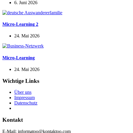
6. Juni 2026
Micro-Learning 2
24. Mai 2026
Micro-Learning
24. Mai 2026
Wichtige Links
Über uns
Impressum
Daten­schutz
Kontakt
E‑Mail: informatoo@kontaktoo.com