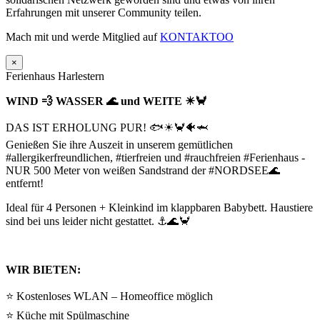
Erfahrungen mit unserer Community teilen.
Mach mit und werde Mitglied auf
KONTAKTOO
×
Ferienhaus Harlestern
WIND 💨 WASSER 🌊 und WEITE ☀🦀
DAS IST ERHOLUNG PUR! 🐟☀🦀🐠🦈
Genießen Sie ihre Auszeit in unserem gemütlichen
#allergikerfreundlichen, #tierfreien und #rauchfreien #Ferienhaus -
NUR 500 Meter von weißen Sandstrand der #NORDSEE🌊
entfernt!
Ideal für 4 Personen + Kleinkind im klappbaren Babybett. Haustiere
sind bei uns leider nicht gestattet. ⚓🌊🦀
WIR BIETEN:
⭐ Kostenloses WLAN – Homeoffice möglich
⭐ Küche mit Spülmaschine