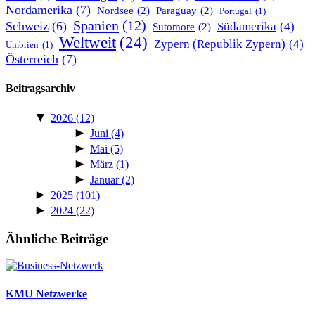
Nordamerika
(7)
Nordsee
(2)
Paraguay
(2)
Portugal
(1)
Spanien
(12)
Schweiz
(6)
Südamerika
(4)
Sutomore
(2)
Weltweit
(24)
Zypern (Republik Zypern)
(4)
Umbrien
(1)
Österreich
(7)
Beitragsarchiv
▼
2026
(12)
►
Juni
(4)
►
Mai
(5)
►
März
(1)
►
Januar
(2)
►
2025
(101)
►
2024
(22)
Ähnliche Beiträge
KMU Netzwerke