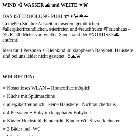
WIND 💨 WASSER 🌊 und WEITE ☀🦀
DAS IST ERHOLUNG PUR! 🐟☀🦀🐠🦈
Genießen Sie ihre Auszeit in unserem gemütlichen
#allergikerfreundlichen, #tierfreien und #rauchfreien #Ferienhaus -
NUR 500 Meter von weißen Sandstrand der #NORDSEE🌊
entfernt!
Ideal für 4 Personen + Kleinkind im klappbaren Babybett. Haustiere
sind bei uns leider nicht gestattet. ⚓🌊🦀
WIR BIETEN:
⭐ Kostenloses WLAN – Homeoffice möglich
⭐ Küche mit Spülmaschine
⭐ allergikerfreundlich - keine Haustiere - Nichtraucherhaus
⭐ 4 Personen + Baby im klappbaren Babybett
⭐ Kinder Hochstuhl, Kindertritt, Kinder WC Sitzverkleinerer
⭐ 2 Bäder incl. WC