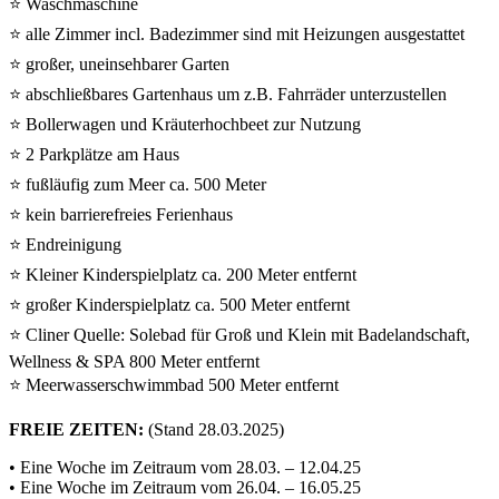
⭐ Waschmaschine
⭐ alle Zimmer incl. Badezimmer sind mit Heizungen ausgestattet
⭐ großer, uneinsehbarer Garten
⭐ abschließbares Gartenhaus um z.B. Fahrräder unterzustellen
⭐ Bollerwagen und Kräuterhochbeet zur Nutzung
⭐ 2 Parkplätze am Haus
⭐ fußläufig zum Meer ca. 500 Meter
⭐ kein barrierefreies Ferienhaus
⭐ Endreinigung
⭐ Kleiner Kinderspielplatz ca. 200 Meter entfernt
⭐ großer Kinderspielplatz ca. 500 Meter entfernt
⭐ Cliner Quelle: Solebad für Groß und Klein mit Badelandschaft,
Wellness & SPA 800 Meter entfernt
⭐ Meerwasserschwimmbad 500 Meter entfernt
FREIE ZEITEN:
(Stand 28.03.2025)
• Eine Woche im Zeitraum vom 28.03. – 12.04.25
• Eine Woche im Zeitraum vom 26.04. – 16.05.25