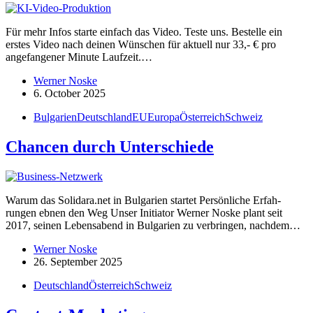
Für mehr Infos starte einfach das Video. Teste uns. Bestelle ein
erstes Video nach deinen Wünschen für aktuell nur 33,- € pro
angefan­gener Minute Laufzeit.…
Werner Noske
6. October 2025
Bulgarien
Deutschland
EU
Europa
Österreich
Schweiz
Chancen durch Unter­schiede
Warum das Solidara.net in Bulgarien startet Persön­liche Erfah­
rungen ebnen den Weg Unser Initiator Werner Noske plant seit
2017, seinen Lebens­abend in Bulgarien zu verbringen, nachdem…
Werner Noske
26. September 2025
Deutschland
Österreich
Schweiz