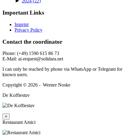
►
2024
(22)
Important Links
Imprint
Privacy Policy
Contact the coordi­nator
Phone: (+49) 1590 615 86 73
E‑Mail: ai-request@solidara.net
I can only be reached by phone via WhatsApp or Telegram for
known users.
Copyright © 2026 - Werner Noske
De Koffiestuv
×
Restaurant Amici