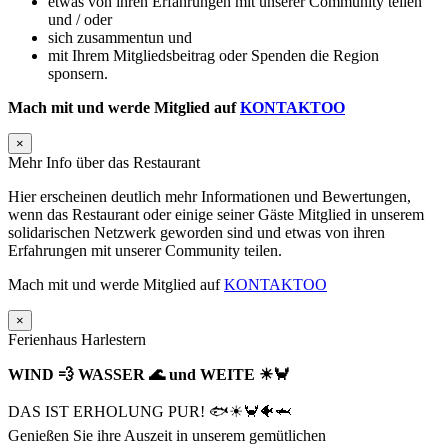
etwas von ihren Erfahrungen mit unserer Community teilen
und / oder
sich zusammentun und
mit Ihrem Mitgliedsbeitrag oder Spenden die Region
sponsern.
Mach mit und werde Mitglied auf
KONTAKTOO
×
Mehr Info über das Restaurant
Hier erscheinen deutlich mehr Informationen und Bewertungen,
wenn das Restaurant oder einige seiner Gäste Mitglied in unserem
solidarischen Netzwerk geworden sind und etwas von ihren
Erfahrungen mit unserer Community teilen.
Mach mit und werde Mitglied auf
KONTAKTOO
×
Ferienhaus Harlestern
WIND 💨 WASSER 🌊 und WEITE ☀🦀
DAS IST ERHOLUNG PUR! 🐟☀🦀🐠🦈
Genießen Sie ihre Auszeit in unserem gemütlichen