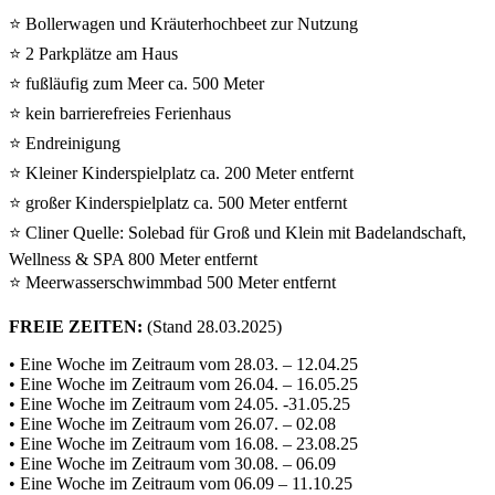
⭐ Bollerwagen und Kräuterhochbeet zur Nutzung
⭐ 2 Parkplätze am Haus
⭐ fußläufig zum Meer ca. 500 Meter
⭐ kein barrierefreies Ferienhaus
⭐ Endreinigung
⭐ Kleiner Kinderspielplatz ca. 200 Meter entfernt
⭐ großer Kinderspielplatz ca. 500 Meter entfernt
⭐ Cliner Quelle: Solebad für Groß und Klein mit Badelandschaft,
Wellness & SPA 800 Meter entfernt
⭐ Meerwasserschwimmbad 500 Meter entfernt
FREIE ZEITEN:
(Stand 28.03.2025)
• Eine Woche im Zeitraum vom 28.03. – 12.04.25
• Eine Woche im Zeitraum vom 26.04. – 16.05.25
• Eine Woche im Zeitraum vom 24.05. -31.05.25
• Eine Woche im Zeitraum vom 26.07. – 02.08
• Eine Woche im Zeitraum vom 16.08. – 23.08.25
• Eine Woche im Zeitraum vom 30.08. – 06.09
• Eine Woche im Zeitraum vom 06.09 – 11.10.25