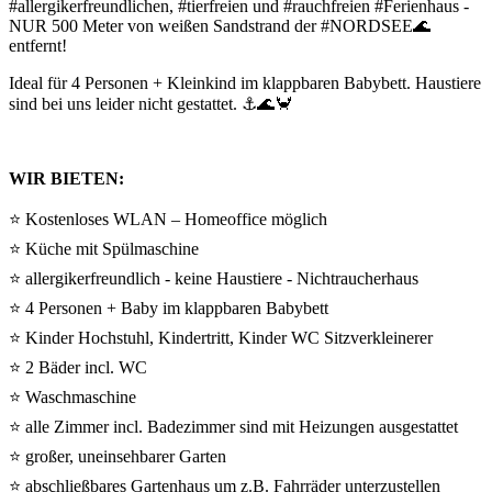
#allergikerfreundlichen, #tierfreien und #rauchfreien #Ferienhaus -
NUR 500 Meter von weißen Sandstrand der #NORDSEE🌊
entfernt!
Ideal für 4 Personen + Kleinkind im klappbaren Babybett. Haustiere
sind bei uns leider nicht gestattet. ⚓🌊🦀
WIR BIETEN:
⭐ Kostenloses WLAN – Homeoffice möglich
⭐ Küche mit Spülmaschine
⭐ allergikerfreundlich - keine Haustiere - Nichtraucherhaus
⭐ 4 Personen + Baby im klappbaren Babybett
⭐ Kinder Hochstuhl, Kindertritt, Kinder WC Sitzverkleinerer
⭐ 2 Bäder incl. WC
⭐ Waschmaschine
⭐ alle Zimmer incl. Badezimmer sind mit Heizungen ausgestattet
⭐ großer, uneinsehbarer Garten
⭐ abschließbares Gartenhaus um z.B. Fahrräder unterzustellen