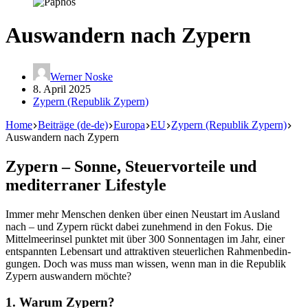
Auswandern nach Zypern
Werner Noske
8. April 2025
Zypern (Republik Zypern)
Home
Beiträge (de-de)
Europa
EU
Zypern (Republik Zypern)
Auswandern nach Zypern
Zypern – Sonne, Steuer­vor­teile und
mediter­raner Lifestyle
Immer mehr Menschen denken über einen Neustart im Ausland
nach – und Zypern rückt dabei zunehmend in den Fokus. Die
Mittel­meer­insel punktet mit über 300 Sonnen­tagen im Jahr, einer
entspannten Lebensart und attrak­tiven steuer­lichen Rahmen­be­din­
gungen. Doch was muss man wissen, wenn man in die Republik
Zypern auswandern möchte?
1. Warum Zypern?