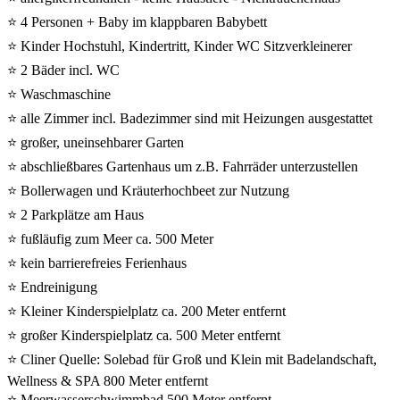
⭐ 4 Personen + Baby im klappbaren Babybett
⭐ Kinder Hochstuhl, Kindertritt, Kinder WC Sitzverkleinerer
⭐ 2 Bäder incl. WC
⭐ Waschmaschine
⭐ alle Zimmer incl. Badezimmer sind mit Heizungen ausgestattet
⭐ großer, uneinsehbarer Garten
⭐ abschließbares Gartenhaus um z.B. Fahrräder unterzustellen
⭐ Bollerwagen und Kräuterhochbeet zur Nutzung
⭐ 2 Parkplätze am Haus
⭐ fußläufig zum Meer ca. 500 Meter
⭐ kein barrierefreies Ferienhaus
⭐ Endreinigung
⭐ Kleiner Kinderspielplatz ca. 200 Meter entfernt
⭐ großer Kinderspielplatz ca. 500 Meter entfernt
⭐ Cliner Quelle: Solebad für Groß und Klein mit Badelandschaft,
Wellness & SPA 800 Meter entfernt
⭐ Meerwasserschwimmbad 500 Meter entfernt