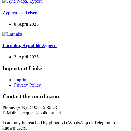
Zypern — Reisen
8. April 2025
Larnaka, Republik Zypern
3. April 2025
Important Links
Imprint
Privacy Policy
Contact the coordi­nator
Phone: (+49) 1590 615 86 73
E‑Mail: ai-request@solidara.net
I can only be reached by phone via WhatsApp or Telegram for
known users.