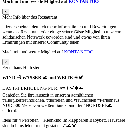
Mach mit und werde Mitglied auf
KONTAKTOO
×
Mehr Info über das Restaurant
Hier erscheinen deutlich mehr Informationen und Bewertungen,
wenn das Restaurant oder einige seiner Gäste Mitglied in unserem
solidarischen Netzwerk geworden sind und etwas von ihren
Erfahrungen mit unserer Community teilen.
Mach mit und werde Mitglied auf
KONTAKTOO
×
Ferienhaus Harlestern
WIND 💨 WASSER 🌊 und WEITE ☀🦀
DAS IST ERHOLUNG PUR! 🐟☀🦀🐠🦈
Genießen Sie ihre Auszeit in unserem gemütlichen
#allergikerfreundlichen, #tierfreien und #rauchfreien #Ferienhaus -
NUR 500 Meter von weißen Sandstrand der #NORDSEE🌊
entfernt!
Ideal für 4 Personen + Kleinkind im klappbaren Babybett. Haustiere
sind bei uns leider nicht gestattet. ⚓🌊🦀