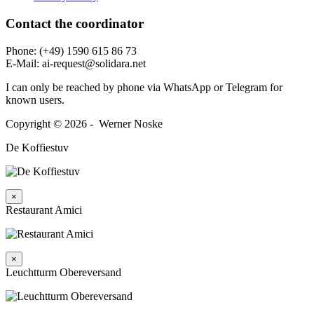
Contact the coordi­nator
Phone: (+49) 1590 615 86 73
E‑Mail: ai-request@solidara.net
I can only be reached by phone via WhatsApp or Telegram for
known users.
Copyright © 2026 - Werner Noske
De Koffiestuv
×
Restaurant Amici
×
Leuchtturm Obereversand