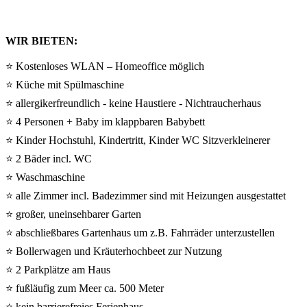
WIR BIETEN:
⭐ Kostenloses WLAN – Homeoffice möglich
⭐ Küche mit Spülmaschine
⭐ allergikerfreundlich - keine Haustiere - Nichtraucherhaus
⭐ 4 Personen + Baby im klappbaren Babybett
⭐ Kinder Hochstuhl, Kindertritt, Kinder WC Sitzverkleinerer
⭐ 2 Bäder incl. WC
⭐ Waschmaschine
⭐ alle Zimmer incl. Badezimmer sind mit Heizungen ausgestattet
⭐ großer, uneinsehbarer Garten
⭐ abschließbares Gartenhaus um z.B. Fahrräder unterzustellen
⭐ Bollerwagen und Kräuterhochbeet zur Nutzung
⭐ 2 Parkplätze am Haus
⭐ fußläufig zum Meer ca. 500 Meter
⭐ kein barrierefreies Ferienhaus