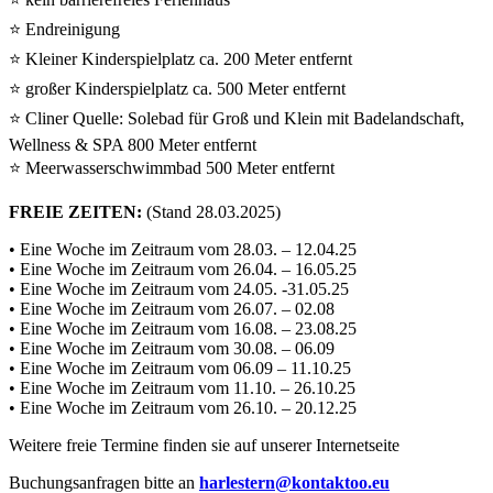
⭐ Endreinigung
⭐ Kleiner Kinderspielplatz ca. 200 Meter entfernt
⭐ großer Kinderspielplatz ca. 500 Meter entfernt
⭐ Cliner Quelle: Solebad für Groß und Klein mit Badelandschaft,
Wellness & SPA 800 Meter entfernt
⭐ Meerwasserschwimmbad 500 Meter entfernt
FREIE ZEITEN:
(Stand 28.03.2025)
• Eine Woche im Zeitraum vom 28.03. – 12.04.25
• Eine Woche im Zeitraum vom 26.04. – 16.05.25
• Eine Woche im Zeitraum vom 24.05. -31.05.25
• Eine Woche im Zeitraum vom 26.07. – 02.08
• Eine Woche im Zeitraum vom 16.08. – 23.08.25
• Eine Woche im Zeitraum vom 30.08. – 06.09
• Eine Woche im Zeitraum vom 06.09 – 11.10.25
• Eine Woche im Zeitraum vom 11.10. – 26.10.25
• Eine Woche im Zeitraum vom 26.10. – 20.12.25
Weitere freie Termine finden sie auf unserer Internetseite
Buchungsanfragen bitte an
harlestern@kontaktoo.eu