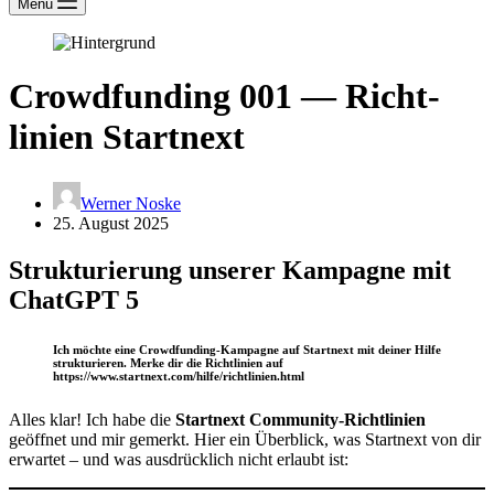
Menu
Crowd­funding 001 — Richt­
linien Startnext
Werner Noske
25. August 2025
Struk­tu­rierung unserer Kampagne mit
ChatGPT 5
Ich möchte eine Crowd­funding-Kampagne auf Startnext mit deiner Hilfe
struk­tu­rieren. Merke dir die Richt­linien auf
https://www.startnext.com/hilfe/richtlinien.html
Alles klar! Ich habe die
Startnext Community-Richt­linien
geöffnet und mir gemerkt. Hier ein Überblick, was Startnext von dir
erwartet – und was ausdrücklich nicht erlaubt ist: