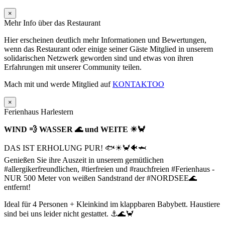
×
Mehr Info über das Restaurant
Hier erscheinen deutlich mehr Informationen und Bewertungen,
wenn das Restaurant oder einige seiner Gäste Mitglied in unserem
solidarischen Netzwerk geworden sind und etwas von ihren
Erfahrungen mit unserer Community teilen.
Mach mit und werde Mitglied auf
KONTAKTOO
×
Ferienhaus Harlestern
WIND 💨 WASSER 🌊 und WEITE ☀🦀
DAS IST ERHOLUNG PUR! 🐟☀🦀🐠🦈
Genießen Sie ihre Auszeit in unserem gemütlichen
#allergikerfreundlichen, #tierfreien und #rauchfreien #Ferienhaus -
NUR 500 Meter von weißen Sandstrand der #NORDSEE🌊
entfernt!
Ideal für 4 Personen + Kleinkind im klappbaren Babybett. Haustiere
sind bei uns leider nicht gestattet. ⚓🌊🦀