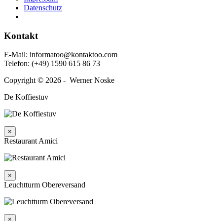
Daten­schutz
Kontakt
E‑Mail: informatoo@kontaktoo.com
Telefon: (+49) 1590 615 86 73
Copyright © 2026 - Werner Noske
De Koffiestuv
×
Restaurant Amici
×
Leuchtturm Obereversand
×