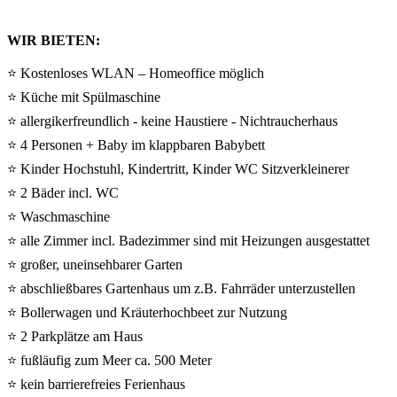
WIR BIETEN:
⭐ Kostenloses WLAN – Homeoffice möglich
⭐ Küche mit Spülmaschine
⭐ allergikerfreundlich - keine Haustiere - Nichtraucherhaus
⭐ 4 Personen + Baby im klappbaren Babybett
⭐ Kinder Hochstuhl, Kindertritt, Kinder WC Sitzverkleinerer
⭐ 2 Bäder incl. WC
⭐ Waschmaschine
⭐ alle Zimmer incl. Badezimmer sind mit Heizungen ausgestattet
⭐ großer, uneinsehbarer Garten
⭐ abschließbares Gartenhaus um z.B. Fahrräder unterzustellen
⭐ Bollerwagen und Kräuterhochbeet zur Nutzung
⭐ 2 Parkplätze am Haus
⭐ fußläufig zum Meer ca. 500 Meter
⭐ kein barrierefreies Ferienhaus