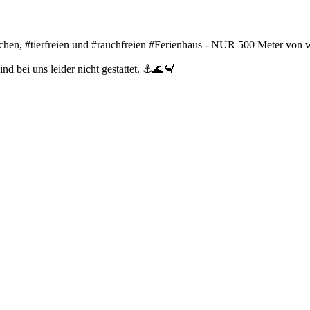
dlichen, #tierfreien und #rauchfreien #Ferienhaus - NUR 500 Meter v
nd bei uns leider nicht gestattet. ⚓🌊🦀