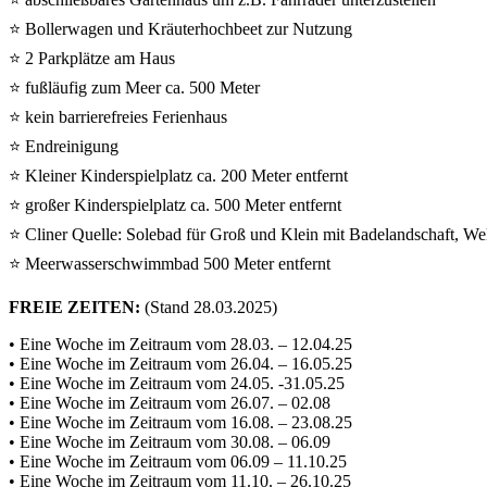
⭐ Bollerwagen und Kräuterhochbeet zur Nutzung
⭐ 2 Parkplätze am Haus
⭐ fußläufig zum Meer ca. 500 Meter
⭐ kein barrierefreies Ferienhaus
⭐ Endreinigung
⭐ Kleiner Kinderspielplatz ca. 200 Meter entfernt
⭐ großer Kinderspielplatz ca. 500 Meter entfernt
⭐ Cliner Quelle: Solebad für Groß und Klein mit Badelandschaft, We
⭐ Meerwasserschwimmbad 500 Meter entfernt
FREIE ZEITEN:
(Stand 28.03.2025)
• Eine Woche im Zeitraum vom 28.03. – 12.04.25
• Eine Woche im Zeitraum vom 26.04. – 16.05.25
• Eine Woche im Zeitraum vom 24.05. -31.05.25
• Eine Woche im Zeitraum vom 26.07. – 02.08
• Eine Woche im Zeitraum vom 16.08. – 23.08.25
• Eine Woche im Zeitraum vom 30.08. – 06.09
• Eine Woche im Zeitraum vom 06.09 – 11.10.25
• Eine Woche im Zeitraum vom 11.10. – 26.10.25