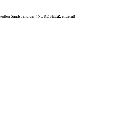
on weißen Sandstrand der #NORDSEE🌊 entfernt!