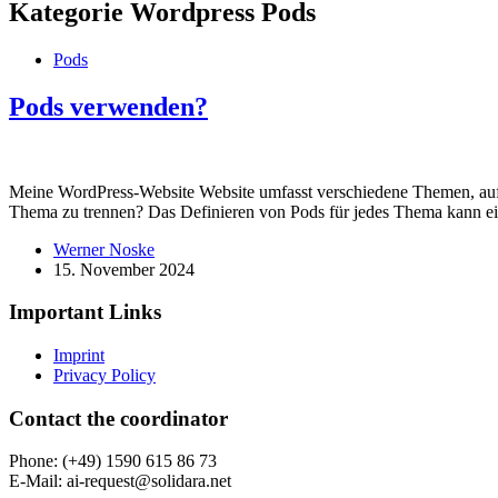
Kategorie Wordpress
Pods
Pods
Pods verwenden?
Meine WordPress-Website Website umfasst verschiedene Themen, auf d
Thema zu trennen? Das Definieren von Pods für jedes Thema kann 
Werner Noske
15. November 2024
Important Links
Imprint
Privacy Policy
Contact the coordi­nator
Phone: (+49) 1590 615 86 73
E‑Mail: ai-request@solidara.net