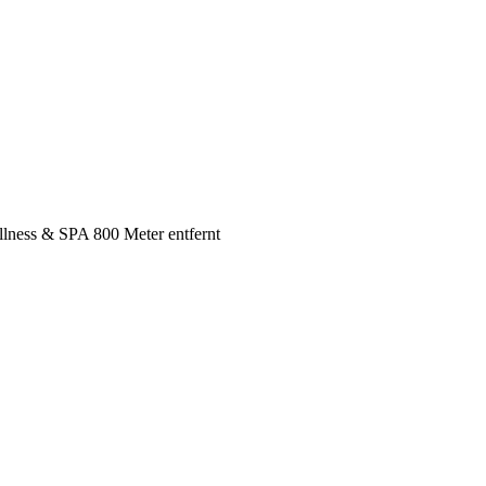
llness & SPA 800 Meter entfernt