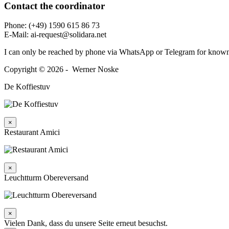
Contact the coordi­nator
Phone: (+49) 1590 615 86 73
E‑Mail: ai-request@solidara.net
I can only be reached by phone via WhatsApp or Telegram for known
Copyright © 2026 - Werner Noske
De Koffiestuv
×
Restaurant Amici
×
Leuchtturm Obereversand
×
Vielen Dank, dass du unsere Seite erneut besuchst.