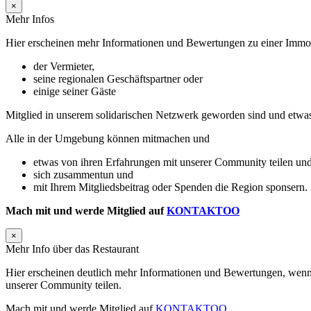
×
Mehr Infos
Hier erscheinen mehr Informationen und Bewertungen zu einer Immobil
der Vermieter,
seine regionalen Geschäftspartner oder
einige seiner Gäste
Mitglied in unserem solidarischen Netzwerk geworden sind und etwa
Alle in der Umgebung können mitmachen und
etwas von ihren Erfahrungen mit unserer Community teilen und
sich zusammentun und
mit Ihrem Mitgliedsbeitrag oder Spenden die Region sponsern.
Mach mit und werde Mitglied auf
KONTAKTOO
×
Mehr Info über das Restaurant
Hier erscheinen deutlich mehr Informationen und Bewertungen, wenn 
unserer Community teilen.
Mach mit und werde Mitglied auf
KONTAKTOO