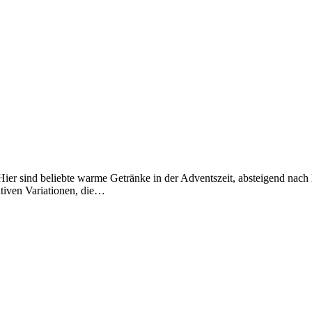
er sind beliebte warme Getränke in der Adventszeit, absteigend nach B
tiven Varia­tionen, die…