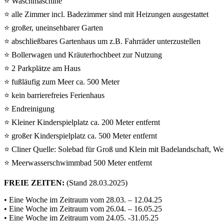
⭐ Waschmaschine
⭐ alle Zimmer incl. Badezimmer sind mit Heizungen ausgestattet
⭐ großer, uneinsehbarer Garten
⭐ abschließbares Gartenhaus um z.B. Fahrräder unterzustellen
⭐ Bollerwagen und Kräuterhochbeet zur Nutzung
⭐ 2 Parkplätze am Haus
⭐ fußläufig zum Meer ca. 500 Meter
⭐ kein barrierefreies Ferienhaus
⭐ Endreinigung
⭐ Kleiner Kinderspielplatz ca. 200 Meter entfernt
⭐ großer Kinderspielplatz ca. 500 Meter entfernt
⭐ Cliner Quelle: Solebad für Groß und Klein mit Badelandschaft, We
⭐ Meerwasserschwimmbad 500 Meter entfernt
FREIE ZEITEN:
(Stand 28.03.2025)
• Eine Woche im Zeitraum vom 28.03. – 12.04.25
• Eine Woche im Zeitraum vom 26.04. – 16.05.25
• Eine Woche im Zeitraum vom 24.05. -31.05.25