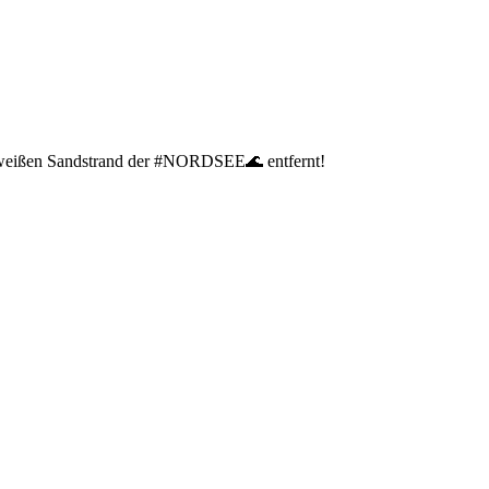
on weißen Sandstrand der #NORDSEE🌊 entfernt!