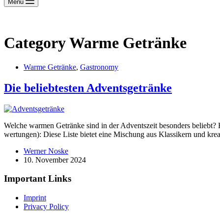
Menu
Category
Warme Getränke
Warme Getränke
,
Gastronomy
Die belieb­testen Advents­ge­tränke
Welche warmen Getränke sind in der Adventszeit besonders beliebt? Hi
wer­tungen): Diese Liste bietet eine Mischung aus Klassikern und krea
Werner Noske
10. November 2024
Important Links
Imprint
Privacy Policy