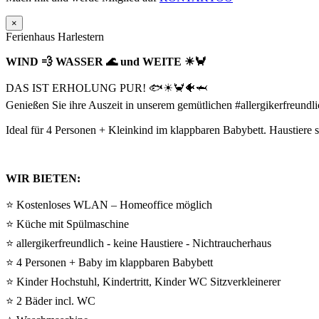
×
Ferienhaus Harlestern
WIND 💨 WASSER 🌊 und WEITE ☀🦀
DAS IST ERHOLUNG PUR! 🐟☀🦀🐠🦈
Genießen Sie ihre Auszeit in unserem gemütlichen #allergikerfreun
Ideal für 4 Personen + Kleinkind im klappbaren Babybett. Haustiere si
WIR BIETEN:
⭐ Kostenloses WLAN – Homeoffice möglich
⭐ Küche mit Spülmaschine
⭐ allergikerfreundlich - keine Haustiere - Nichtraucherhaus
⭐ 4 Personen + Baby im klappbaren Babybett
⭐ Kinder Hochstuhl, Kindertritt, Kinder WC Sitzverkleinerer
⭐ 2 Bäder incl. WC