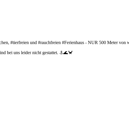
dlichen, #tierfreien und #rauchfreien #Ferienhaus - NUR 500 Meter v
nd bei uns leider nicht gestattet. ⚓🌊🦀