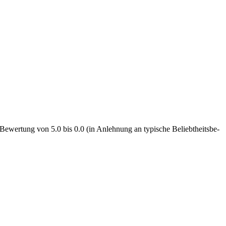
ewertung von 5.0 bis 0.0 (in Anlehnung an typische Beliebt­heits­be­