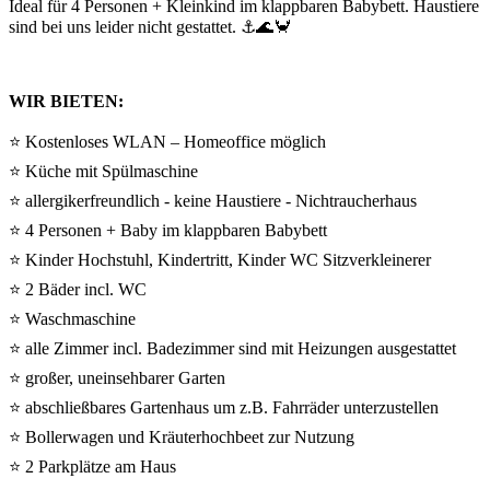
Ideal für 4 Personen + Kleinkind im klappbaren Babybett. Haustiere
sind bei uns leider nicht gestattet. ⚓🌊🦀
WIR BIETEN:
⭐ Kostenloses WLAN – Homeoffice möglich
⭐ Küche mit Spülmaschine
⭐ allergikerfreundlich - keine Haustiere - Nichtraucherhaus
⭐ 4 Personen + Baby im klappbaren Babybett
⭐ Kinder Hochstuhl, Kindertritt, Kinder WC Sitzverkleinerer
⭐ 2 Bäder incl. WC
⭐ Waschmaschine
⭐ alle Zimmer incl. Badezimmer sind mit Heizungen ausgestattet
⭐ großer, uneinsehbarer Garten
⭐ abschließbares Gartenhaus um z.B. Fahrräder unterzustellen
⭐ Bollerwagen und Kräuterhochbeet zur Nutzung
⭐ 2 Parkplätze am Haus