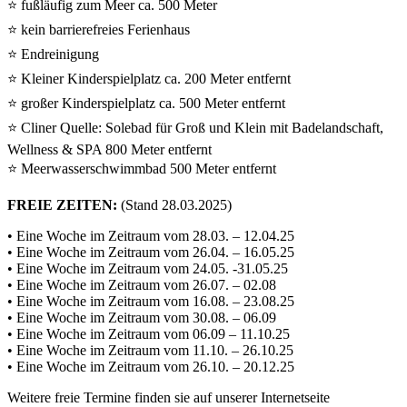
⭐ fußläufig zum Meer ca. 500 Meter
⭐ kein barrierefreies Ferienhaus
⭐ Endreinigung
⭐ Kleiner Kinderspielplatz ca. 200 Meter entfernt
⭐ großer Kinderspielplatz ca. 500 Meter entfernt
⭐ Cliner Quelle: Solebad für Groß und Klein mit Badelandschaft,
Wellness & SPA 800 Meter entfernt
⭐ Meerwasserschwimmbad 500 Meter entfernt
FREIE ZEITEN:
(Stand 28.03.2025)
• Eine Woche im Zeitraum vom 28.03. – 12.04.25
• Eine Woche im Zeitraum vom 26.04. – 16.05.25
• Eine Woche im Zeitraum vom 24.05. -31.05.25
• Eine Woche im Zeitraum vom 26.07. – 02.08
• Eine Woche im Zeitraum vom 16.08. – 23.08.25
• Eine Woche im Zeitraum vom 30.08. – 06.09
• Eine Woche im Zeitraum vom 06.09 – 11.10.25
• Eine Woche im Zeitraum vom 11.10. – 26.10.25
• Eine Woche im Zeitraum vom 26.10. – 20.12.25
Weitere freie Termine finden sie auf unserer Internetseite