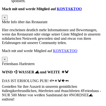
sponsern.
Mach mit und werde Mitglied auf
KONTAKTOO
×
Mehr Info über das Restaurant
Hier erscheinen deutlich mehr Informationen und Bewertungen,
wenn das Restaurant oder einige seiner Gäste Mitglied in unserem
solidarischen Netzwerk geworden sind und etwas von ihren
Erfahrungen mit unserer Community teilen.
Mach mit und werde Mitglied auf
KONTAKTOO
×
Ferienhaus Harlestern
WIND 💨 WASSER 🌊 und WEITE ☀🦀
DAS IST ERHOLUNG PUR! 🐟☀🦀🐠🦈
Genießen Sie ihre Auszeit in unserem gemütlichen
#allergikerfreundlichen, #tierfreien und #rauchfreien #Ferienhaus -
NUR 500 Meter von weißen Sandstrand der #NORDSEE🌊
entfernt!