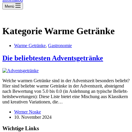
Menü
Kategorie
Warme Getränke
Warme Getränke
,
Gastronomie
Die belieb­testen Advents­ge­tränke
Welche warmen Getränke sind in der Adventszeit besonders beliebt?
Hier sind beliebte warme Getränke in der Adventszeit, absteigend
nach Bewertung von 5.0 bis 0.0 (in Anlehnung an typische Beliebt­
heits­be­wer­tungen): Diese Liste bietet eine Mischung aus Klassikern
und kreativen Varia­tionen, die…
Werner Noske
10. November 2024
Wichtige Links