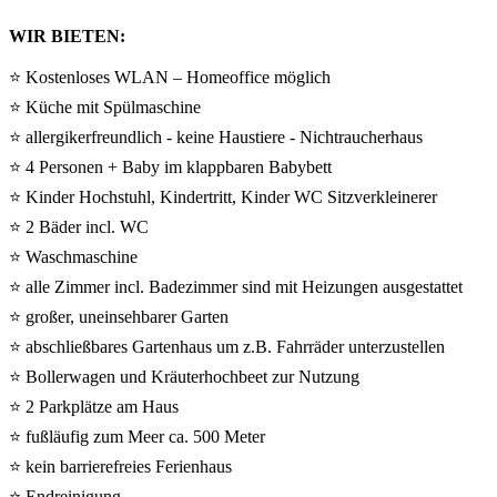
WIR BIETEN:
⭐ Kostenloses WLAN – Homeoffice möglich
⭐ Küche mit Spülmaschine
⭐ allergikerfreundlich - keine Haustiere - Nichtraucherhaus
⭐ 4 Personen + Baby im klappbaren Babybett
⭐ Kinder Hochstuhl, Kindertritt, Kinder WC Sitzverkleinerer
⭐ 2 Bäder incl. WC
⭐ Waschmaschine
⭐ alle Zimmer incl. Badezimmer sind mit Heizungen ausgestattet
⭐ großer, uneinsehbarer Garten
⭐ abschließbares Gartenhaus um z.B. Fahrräder unterzustellen
⭐ Bollerwagen und Kräuterhochbeet zur Nutzung
⭐ 2 Parkplätze am Haus
⭐ fußläufig zum Meer ca. 500 Meter
⭐ kein barrierefreies Ferienhaus
⭐ Endreinigung