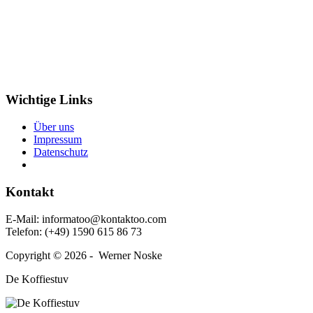
Wichtige Links
Über uns
Impressum
Daten­schutz
Kontakt
E‑Mail: informatoo@kontaktoo.com
Telefon: (+49) 1590 615 86 73
Copyright © 2026 - Werner Noske
De Koffiestuv