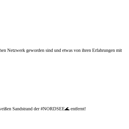
schen Netzwerk geworden sind und etwas von ihren Erfahrungen mit
on weißen Sandstrand der #NORDSEE🌊 entfernt!