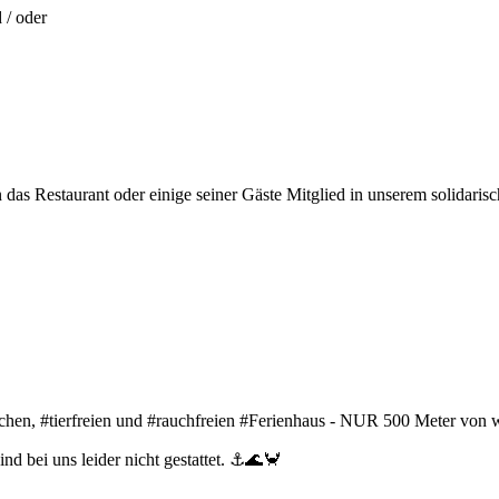
 / oder
das Restaurant oder einige seiner Gäste Mitglied in unserem solidari
dlichen, #tierfreien und #rauchfreien #Ferienhaus - NUR 500 Meter v
nd bei uns leider nicht gestattet. ⚓🌊🦀