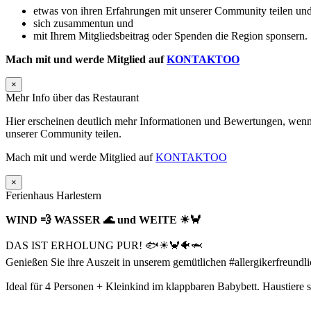
etwas von ihren Erfahrungen mit unserer Community teilen und
sich zusammentun und
mit Ihrem Mitgliedsbeitrag oder Spenden die Region sponsern.
Mach mit und werde Mitglied auf
KONTAKTOO
×
Mehr Info über das Restaurant
Hier erscheinen deutlich mehr Informationen und Bewertungen, wenn 
unserer Community teilen.
Mach mit und werde Mitglied auf
KONTAKTOO
×
Ferienhaus Harlestern
WIND 💨 WASSER 🌊 und WEITE ☀🦀
DAS IST ERHOLUNG PUR! 🐟☀🦀🐠🦈
Genießen Sie ihre Auszeit in unserem gemütlichen #allergikerfreun
Ideal für 4 Personen + Kleinkind im klappbaren Babybett. Haustiere si