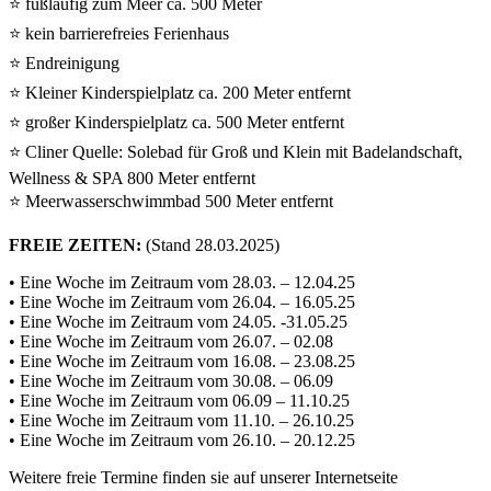
⭐ fußläufig zum Meer ca. 500 Meter
⭐ kein barrierefreies Ferienhaus
⭐ Endreinigung
⭐ Kleiner Kinderspielplatz ca. 200 Meter entfernt
⭐ großer Kinderspielplatz ca. 500 Meter entfernt
⭐ Cliner Quelle: Solebad für Groß und Klein mit Badelandschaft,
Wellness & SPA 800 Meter entfernt
⭐ Meerwasserschwimmbad 500 Meter entfernt
FREIE ZEITEN:
(Stand 28.03.2025)
• Eine Woche im Zeitraum vom 28.03. – 12.04.25
• Eine Woche im Zeitraum vom 26.04. – 16.05.25
• Eine Woche im Zeitraum vom 24.05. -31.05.25
• Eine Woche im Zeitraum vom 26.07. – 02.08
• Eine Woche im Zeitraum vom 16.08. – 23.08.25
• Eine Woche im Zeitraum vom 30.08. – 06.09
• Eine Woche im Zeitraum vom 06.09 – 11.10.25
• Eine Woche im Zeitraum vom 11.10. – 26.10.25
• Eine Woche im Zeitraum vom 26.10. – 20.12.25
Weitere freie Termine finden sie auf unserer Internetseite