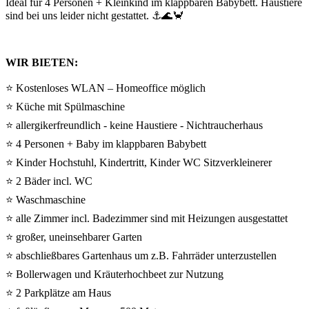
Ideal für 4 Personen + Kleinkind im klappbaren Babybett. Haustiere
sind bei uns leider nicht gestattet. ⚓🌊🦀
WIR BIETEN:
⭐ Kostenloses WLAN – Homeoffice möglich
⭐ Küche mit Spülmaschine
⭐ allergikerfreundlich - keine Haustiere - Nichtraucherhaus
⭐ 4 Personen + Baby im klappbaren Babybett
⭐ Kinder Hochstuhl, Kindertritt, Kinder WC Sitzverkleinerer
⭐ 2 Bäder incl. WC
⭐ Waschmaschine
⭐ alle Zimmer incl. Badezimmer sind mit Heizungen ausgestattet
⭐ großer, uneinsehbarer Garten
⭐ abschließbares Gartenhaus um z.B. Fahrräder unterzustellen
⭐ Bollerwagen und Kräuterhochbeet zur Nutzung
⭐ 2 Parkplätze am Haus