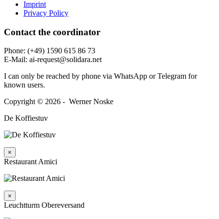
Imprint
Privacy Policy
Contact the coordi­nator
Phone: (+49) 1590 615 86 73
E‑Mail: ai-request@solidara.net
I can only be reached by phone via WhatsApp or Telegram for
known users.
Copyright © 2026 - Werner Noske
De Koffiestuv
×
Restaurant Amici
×
Leuchtturm Obereversand