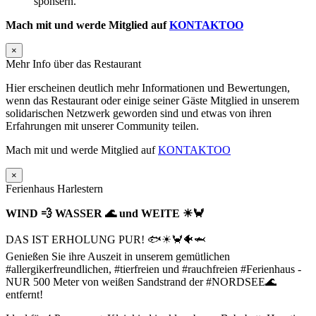
sponsern.
Mach mit und werde Mitglied auf
KONTAKTOO
×
Mehr Info über das Restaurant
Hier erscheinen deutlich mehr Informationen und Bewertungen,
wenn das Restaurant oder einige seiner Gäste Mitglied in unserem
solidarischen Netzwerk geworden sind und etwas von ihren
Erfahrungen mit unserer Community teilen.
Mach mit und werde Mitglied auf
KONTAKTOO
×
Ferienhaus Harlestern
WIND 💨 WASSER 🌊 und WEITE ☀🦀
DAS IST ERHOLUNG PUR! 🐟☀🦀🐠🦈
Genießen Sie ihre Auszeit in unserem gemütlichen
#allergikerfreundlichen, #tierfreien und #rauchfreien #Ferienhaus -
NUR 500 Meter von weißen Sandstrand der #NORDSEE🌊
entfernt!